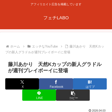
アフィリエイト広告を掲載しています
フェチLABO
ホーム
エッチなYouTube
藤川あかり 天然Kカッ
プの新人グラドルが週刊プレイボーイに登場
藤川あかり 天然Kカップの新人グラドル
が週刊プレイボーイに登場
X
Facebook
はてブ
LINE
コピー
2026.04.03